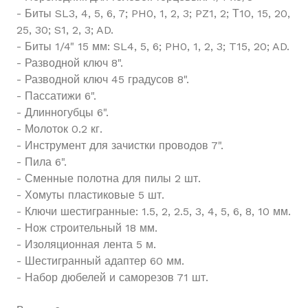
- Биты SL3, 4, 5, 6, 7; PH0, 1, 2, 3; PZ1, 2; Т10, 15, 20,
25, 30; S1, 2, 3; AD.
- Биты 1/4" 15 мм: SL4, 5, 6; PH0, 1, 2, 3; T15, 20; AD.
- Разводной ключ 8".
- Разводной ключ 45 градусов 8".
- Пассатижи 6".
- Длинногубцы 6".
- Молоток 0.2 кг.
- Инструмент для зачистки проводов 7".
- Пила 6".
- Сменные полотна для пилы 2 шт.
- Хомуты пластиковые 5 шт.
- Ключи шестигранные: 1.5, 2, 2.5, 3, 4, 5, 6, 8, 10 мм.
- Нож строительный 18 мм.
- Изоляционная лента 5 м.
- Шестигранный адаптер 60 мм.
- Набор дюбелей и саморезов 71 шт.