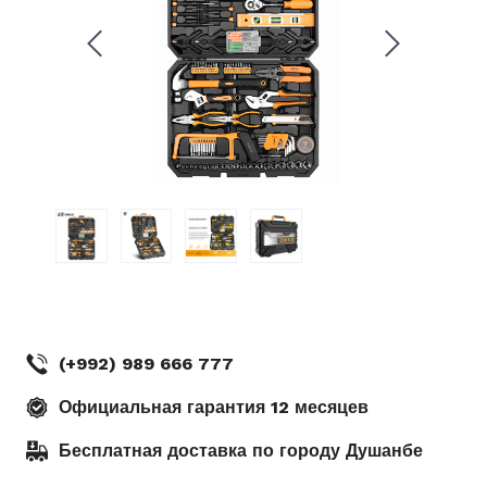
.
Рудаки 11 Шоурум DEKO
(кинотеатр Ватан) г. Душанбе
(+992) 989 666 777
Официальная гарантия 12 месяцев
Бесплатная доставка по городу Душанбе