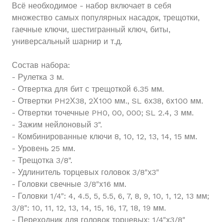
Всё необходимое - набор включает в себя
множество самых популярных насадок, трещотки,
гаечные ключи, шестигранный ключ, биты,
универсальный шарнир и т.д.
Состав набора:
- Рулетка 3 м.
- Отвертка для бит с трещоткой 6.35 мм.
- Отвертки PH2Х38, 2Х100 мм., SL 6х38, 6х100 мм.
- Отвертки точечные PH0, 00, 000; SL 2.4, 3 мм.
- Зажим нейлоновый 3".
- Комбинированные ключи 8, 10, 12, 13, 14, 15 мм.
- Уровень 25 мм.
- Трещотка 3/8".
- Удлинитель торцевых головок 3/8"х3"
- Головки свечные 3/8"х16 мм.
- Головки 1/4": 4, 4.5, 5, 5.5, 6, 7, 8, 9, 10, 1, 12, 13 мм;
3/8": 10, 11, 12, 13, 14, 15, 16, 17, 18, 19 мм.
- Переходник для головок торцевых: 1/4"х3/8"