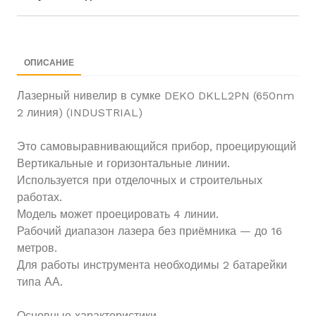
Рудаки 11А, Шоурум DEKO, (кинотеатр Ватан) г.
Душанбе Таджикистан
ОПИСАНИЕ
Лазерный нивелир в сумке DEKO DKLL2PN (650nm
2 линия) (INDUSTRIAL)
Это самовыравнивающийся прибор, проецирующий
Вертикальные и горизонтальные линии.
Используется при отделочных и строительных
работах.
Модель может проецировать 4 линии.
Рабочий диапазон лазера без приёмника — до 16
метров.
Для работы инструмента необходимы 2 батарейки
типа АА.
Основные характеристики