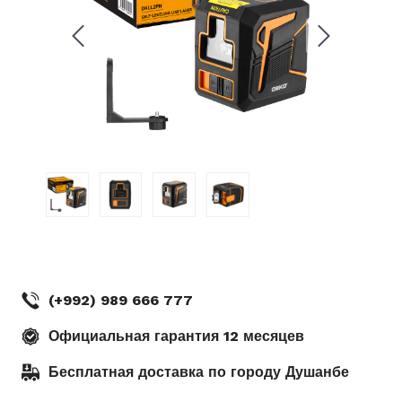
.
Рудаки 11 Шоурум DEKO
(кинотеатр Ватан) г. Душанбе
(+992) 989 666 777
Официальная гарантия 12 месяцев
Бесплатная доставка по городу Душанбе