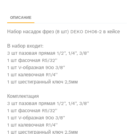
Душанбе Таджикистан
ОПИСАНИЕ
Набор насадок фрез (8 шт) DEKO DH06-2 в кейсе
В набор входит:
3 шт пазовая прямая 1/2'', 1/4'', 3/8''
1 шт фасочная R5/32''
1 шт V-образная 90о 3/8''
1 шт калевочная R1/4''
1 шт шестигранный ключ 2,5мм
Комплектация
3 шт пазовая прямая 1/2'', 1/4'', 3/8''
1 шт фасочная R5/32''
1 шт V-образная 90о 3/8''
1 шт калевочная R1/4''
1 шт шестигранный ключ 2,5мм