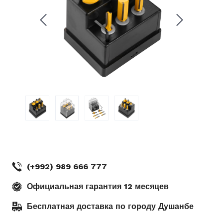
.
Рудаки 11 Шоурум DEKO
(кинотеатр Ватан) г. Душанбе
(+992) 989 666 777
Официальная гарантия 12 месяцев
Бесплатная доставка по городу Душанбе