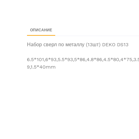
ОПИСАНИЕ
Набор сверл по металлу (13шт) DEKO DS13
6.5*101,6*93,5.5*93,5*86,4.8*86,4.5*80,4*75,3.
9,1.5*40mm