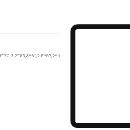
5*70,3.2*65,3*61,2.5*57,2*4