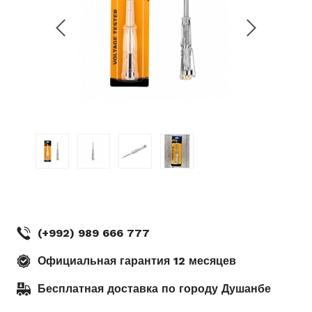
.
Рудаки 11 Шоурум DEKO
(кинотеатр Ватан) г. Душанбе
(+992) 989 666 777
Официальная гарантия 12 месяцев
Бесплатная доставка по городу Душанбе