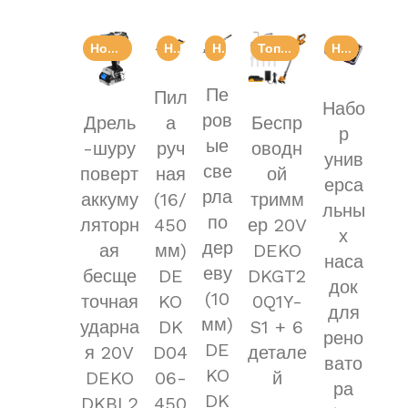
Новинка
Новинка
Новинка
Топ продаж
Новинка
Пе
Пил
Набо
ров
Дрель
а
Беспр
р
ые
-шуру
руч
оводн
унив
све
поверт
ная
ой
ерса
рла
аккуму
(16/
тримм
льны
по
ляторн
450
ер 20V
х
дер
ая
мм)
DEKO
наса
еву
бесще
DE
DKGT2
док
(10
точная
KO
0Q1Y-
для
мм)
ударна
DK
S1 + 6
рено
DE
я 20V
D04
детале
вато
KO
DEKO
06-
й
ра
DK
DKBL2
450